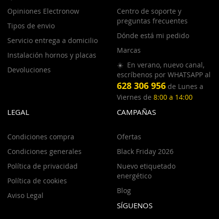
Opiniones Electronow
Centro de soporte y
preguntas frecuentes
Tipos de envio
Dónde está mi pedido
Servicio entrega a domicilio
Marcas
Instalación hornos y placas
☀️ En verano, nuevo canal,
Devoluciones
escríbenos por WHATSAPP al
628 306 956
de Lunes a
Viernes de
8:00 a 14:00
LEGAL
CAMPAÑAS
Condiciones compra
Ofertas
Condiciones generales
Black Friday 2026
Política de privacidad
Nuevo etiquetado
energético
Política de cookies
Blog
Aviso Legal
SÍGUENOS