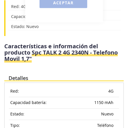
ACEPTAR
Red: 4G
Capacidad batería: 1150 mAh
Estado: Nuevo
Características e información del
producto
Spc TALK 2 4G 2340N - Telefono
Movil 1,7"
Detalles
Red:
4G
Capacidad batería:
1150 mAh
Estado:
Nuevo
Tipo:
Teléfono