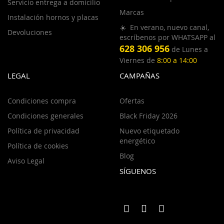
Servicio entrega a domicilio
Marcas
Instalación hornos y placas
☀️ En verano, nuevo canal,
Devoluciones
escríbenos por WHATSAPP al
628 306 956
de Lunes a
Viernes de
8:00 a 14:00
LEGAL
CAMPAÑAS
Condiciones compra
Ofertas
Condiciones generales
Black Friday 2026
Política de privacidad
Nuevo etiquetado
energético
Política de cookies
Blog
Aviso Legal
SÍGUENOS