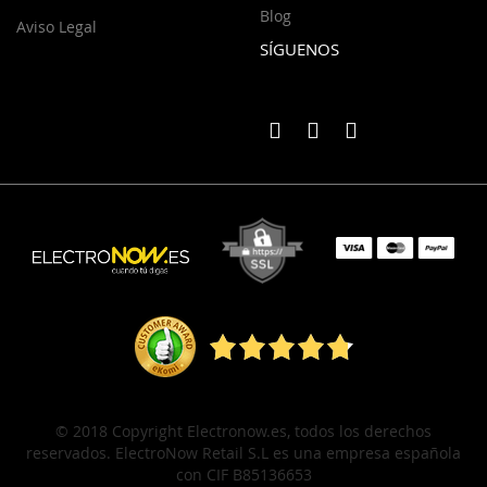
Blog
Aviso Legal
SÍGUENOS
© 2018 Copyright Electronow.es, todos los derechos
reservados. ElectroNow Retail S.L es una empresa española
con CIF B85136653