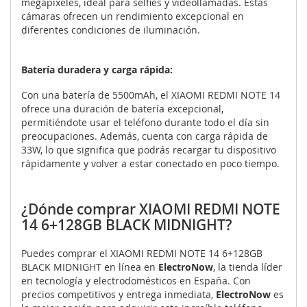
megapíxeles, ideal para selfies y videollamadas. Estas
cámaras ofrecen un rendimiento excepcional en
diferentes condiciones de iluminación.
Batería duradera y carga rápida:
Con una batería de 5500mAh, el XIAOMI REDMI NOTE 14
ofrece una duración de batería excepcional,
permitiéndote usar el teléfono durante todo el día sin
preocupaciones. Además, cuenta con carga rápida de
33W, lo que significa que podrás recargar tu dispositivo
rápidamente y volver a estar conectado en poco tiempo.
¿Dónde comprar XIAOMI REDMI NOTE
14 6+128GB BLACK MIDNIGHT?
Puedes comprar el XIAOMI REDMI NOTE 14 6+128GB
BLACK MIDNIGHT en línea en
ElectroNow
, la tienda líder
en tecnología y electrodomésticos en España. Con
precios competitivos y entrega inmediata,
ElectroNow
es