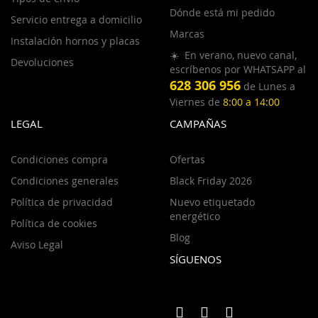
Dónde está mi pedido
Servicio entrega a domicilio
Marcas
Instalación hornos y placas
☀️ En verano, nuevo canal,
Devoluciones
escríbenos por WHATSAPP al
628 306 956
de Lunes a
Viernes de
8:00 a 14:00
LEGAL
CAMPAÑAS
Condiciones compra
Ofertas
Condiciones generales
Black Friday 2026
Política de privacidad
Nuevo etiquetado
energético
Política de cookies
Blog
Aviso Legal
SÍGUENOS