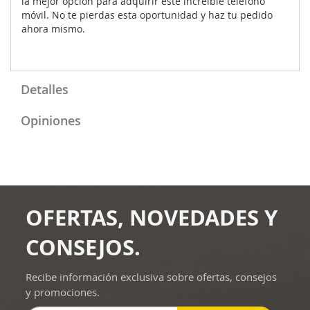
la mejor opción para adquirir este increíble teléfono
móvil. No te pierdas esta oportunidad y haz tu pedido
ahora mismo.
Detalles
Opiniones
OFERTAS, NOVEDADES Y
CONSEJOS.
Recibe información exclusiva sobre ofertas, consejos
y promociones.