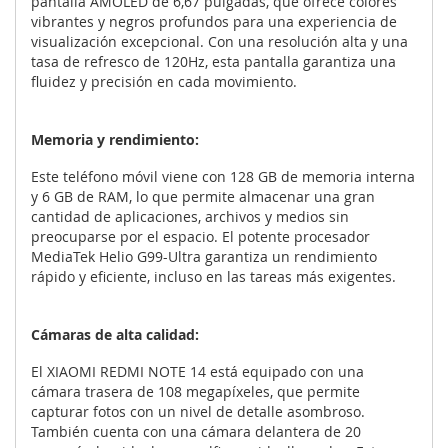
pantalla AMOLED de 6,67 pulgadas, que ofrece colores
vibrantes y negros profundos para una experiencia de
visualización excepcional. Con una resolución alta y una
tasa de refresco de 120Hz, esta pantalla garantiza una
fluidez y precisión en cada movimiento.
Memoria y rendimiento:
Este teléfono móvil viene con 128 GB de memoria interna
y 6 GB de RAM, lo que permite almacenar una gran
cantidad de aplicaciones, archivos y medios sin
preocuparse por el espacio. El potente procesador
MediaTek Helio G99-Ultra garantiza un rendimiento
rápido y eficiente, incluso en las tareas más exigentes.
Cámaras de alta calidad:
El XIAOMI REDMI NOTE 14 está equipado con una
cámara trasera de 108 megapíxeles, que permite
capturar fotos con un nivel de detalle asombroso.
También cuenta con una cámara delantera de 20