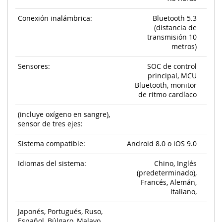
Conexión inalámbrica:
Bluetooth 5.3
(distancia de
transmisión 10
metros)
Sensores:
SOC de control
principal, MCU
Bluetooth, monitor
de ritmo cardíaco
(incluye oxígeno en sangre),
sensor de tres ejes:
Sistema compatible:
Android 8.0 o iOS 9.0
Idiomas del sistema:
Chino, Inglés
(predeterminado),
Francés, Alemán,
Italiano,
Japonés, Portugués, Ruso,
Español, Búlgaro, Malayo,