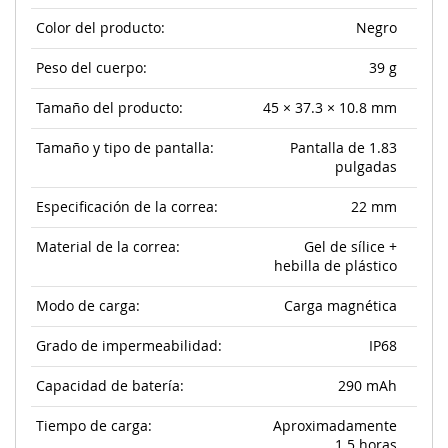
Color del producto:
Negro
Peso del cuerpo:
39 g
Tamaño del producto:
45 × 37.3 × 10.8 mm
Tamaño y tipo de pantalla:
Pantalla de 1.83
pulgadas
Especificación de la correa:
22 mm
Material de la correa:
Gel de sílice +
hebilla de plástico
Modo de carga:
Carga magnética
Grado de impermeabilidad:
IP68
Capacidad de batería:
290 mAh
Tiempo de carga:
Aproximadamente
1.5 horas