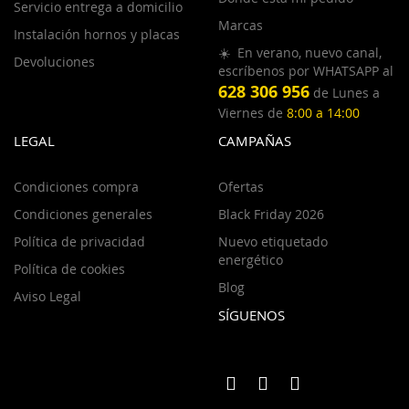
Servicio entrega a domicilio
Marcas
Instalación hornos y placas
☀️ En verano, nuevo canal,
Devoluciones
escríbenos por WHATSAPP al
628 306 956
de Lunes a
Viernes de
8:00 a 14:00
LEGAL
CAMPAÑAS
Condiciones compra
Ofertas
Condiciones generales
Black Friday 2026
Política de privacidad
Nuevo etiquetado
energético
Política de cookies
Blog
Aviso Legal
SÍGUENOS