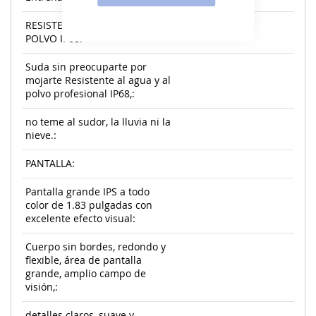
RESISTENCIA AL AGUA Y AL
POLVO IP68:
Suda sin preocuparte por
mojarte Resistente al agua y al
polvo profesional IP68,:
no teme al sudor, la lluvia ni la
nieve.:
PANTALLA:
Pantalla grande IPS a todo
color de 1.83 pulgadas con
excelente efecto visual:
Cuerpo sin bordes, redondo y
flexible, área de pantalla
grande, amplio campo de
visión,:
detalles claros, suave y