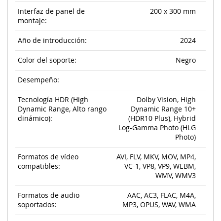
Interfaz de panel de
200 x 300 mm
montaje:
Año de introducción:
2024
Color del soporte:
Negro
Desempeño:
Tecnología HDR (High
Dolby Vision, High
Dynamic Range, Alto rango
Dynamic Range 10+
dinámico):
(HDR10 Plus), Hybrid
Log-Gamma Photo (HLG
Photo)
Formatos de vídeo
AVI, FLV, MKV, MOV, MP4,
compatibles:
VC-1, VP8, VP9, WEBM,
WMV, WMV3
Formatos de audio
AAC, AC3, FLAC, M4A,
soportados:
MP3, OPUS, WAV, WMA