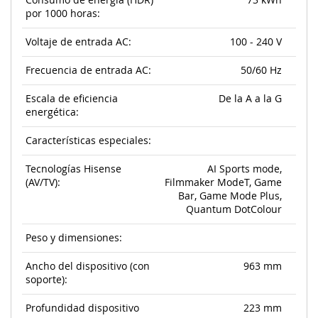
Consumo de energía (HDR)
73 kWh
por 1000 horas:
Voltaje de entrada AC:
100 - 240 V
Frecuencia de entrada AC:
50/60 Hz
Escala de eficiencia
De la A a la G
energética:
Características especiales:
Tecnologías Hisense
AI Sports mode,
(AV/TV):
Filmmaker ModeT, Game
Bar, Game Mode Plus,
Quantum DotColour
Peso y dimensiones:
Ancho del dispositivo (con
963 mm
soporte):
Profundidad dispositivo
223 mm