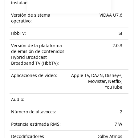
instalado:
Versión de sistema
VIDAA U7.6
operativo:
HbbTV:
Si
Versión de la plataforma
2.0.3
de emisión de contenidos
Hybrid Broadcast
Broadband TV (HbbTV):
Aplicaciones de vídeo:
Apple TV, DAZN, Disney+,
Movistar, Netflix,
YouTube
Audio:
Número de altavoces:
2
Potencia estimada RMS:
7 W
Decodificadores
Dolby Atmos