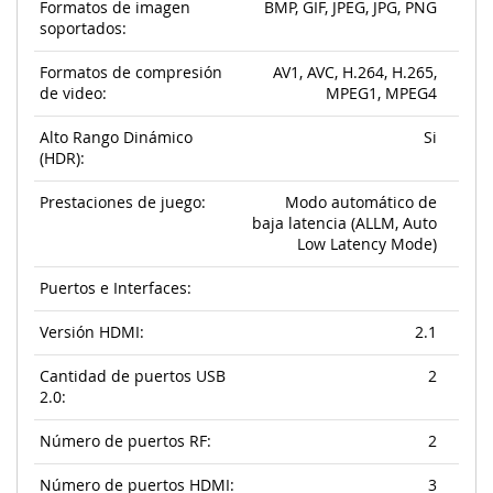
Formatos de imagen
BMP, GIF, JPEG, JPG, PNG
soportados:
Formatos de compresión
AV1, AVC, H.264, H.265,
de video:
MPEG1, MPEG4
Alto Rango Dinámico
Si
(HDR):
Prestaciones de juego:
Modo automático de
baja latencia (ALLM, Auto
Low Latency Mode)
Puertos e Interfaces:
Versión HDMI:
2.1
Cantidad de puertos USB
2
2.0:
Número de puertos RF:
2
Número de puertos HDMI:
3