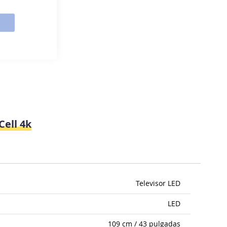
Cell 4k
Televisor LED
LED
109 cm / 43 pulgadas