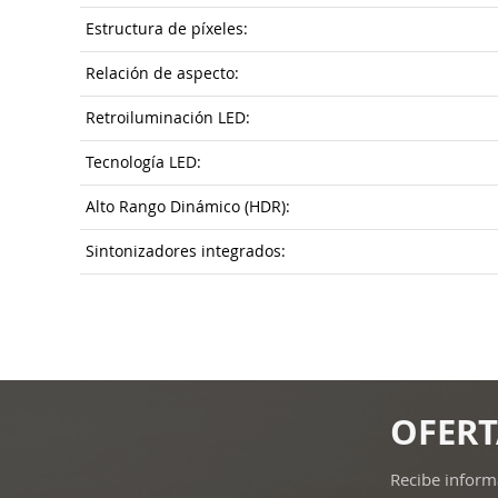
Estructura de píxeles:
Relación de aspecto:
Retroiluminación LED:
Tecnología LED:
Alto Rango Dinámico (HDR):
Sintonizadores integrados:
OFERT
Recibe inform