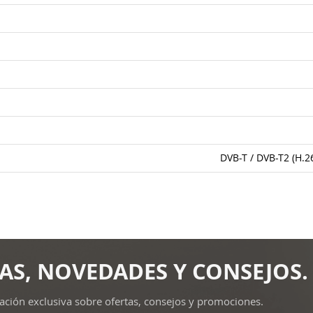
DVB-T / DVB-T2 (H.2
AS, NOVEDADES Y CONSEJOS.
ación exclusiva sobre ofertas, consejos y promociones.