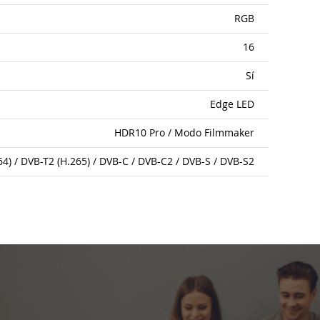
RGB
16
Sí
Edge LED
HDR10 Pro / Modo Filmmaker
64) / DVB-T2 (H.265) / DVB-C / DVB-C2 / DVB-S / DVB-S2