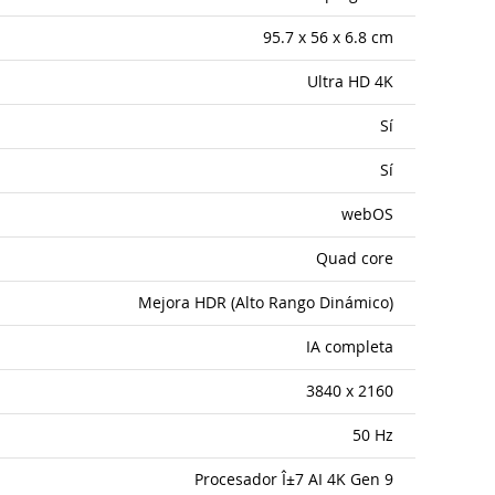
95.7 x 56 x 6.8 cm
Ultra HD 4K
Sí
Sí
webOS
Quad core
Mejora HDR (Alto Rango Dinámico)
IA completa
3840 x 2160
50 Hz
Procesador Î±7 AI 4K Gen 9