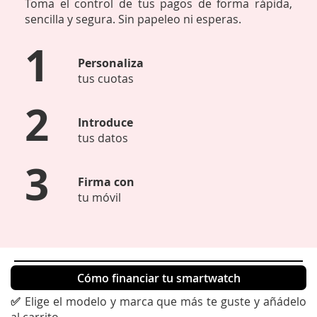
Toma el control de tus pagos de forma rápida,
sencilla y segura. Sin papeleo ni esperas.
1
Personaliza
tus cuotas
2
Introduce
tus datos
3
Firma con
tu móvil
Cómo financiar tu smartwatch
✅
Elige el modelo y marca que más te guste y añádelo
al carrito