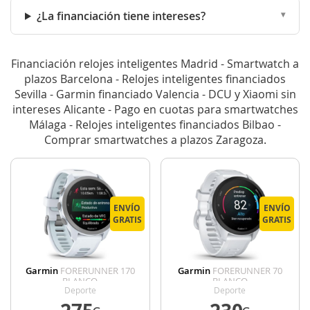
¿La financiación tiene intereses?
Financiación relojes inteligentes Madrid - Smartwatch a
plazos Barcelona - Relojes inteligentes financiados
Sevilla - Garmin financiado Valencia - DCU y Xiaomi sin
intereses Alicante - Pago en cuotas para smartwatches
Málaga - Relojes inteligentes financiados Bilbao -
Comprar smartwatches a plazos Zaragoza.
ENVÍO
ENVÍO
GRATIS
GRATIS
Garmin
FORERUNNER 170
Garmin
FORERUNNER 70
BLANCO
BLANCO
Deporte
Deporte