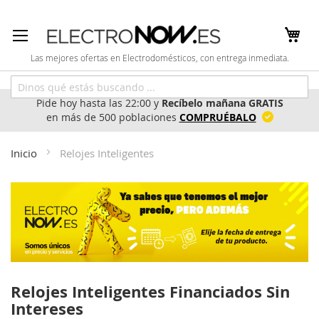
Ir
al
contenido
Las mejores ofertas en Electrodomésticos, con entrega inmediata.
Pide hoy hasta las 22:00 y
Recíbelo mañana GRATIS
en más de 500 poblaciones
COMPRUÉBALO
Inicio
Relojes Inteligentes
Relojes Inteligentes Financiados Sin
Intereses